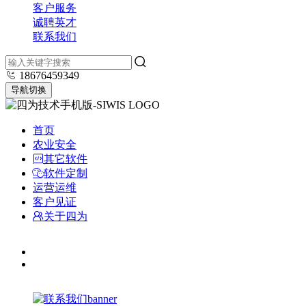
客户服务
诚聘英才
联系我们
18676459349
导航切换
首页
农业安全
其它软件
软件定制
运营运维
客户见证
关于四为