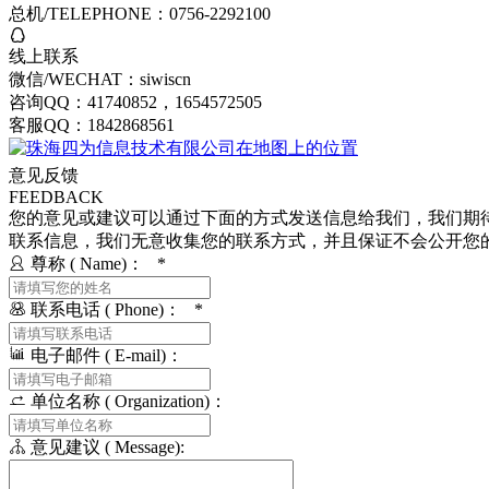
总机/TELEPHONE：0756-2292100
线上联系
微信/WECHAT：siwiscn
咨询QQ：41740852，1654572505
客服QQ：1842868561
意见反馈
FEEDBACK
您的意见或建议可以通过下面的方式发送信息给我们，我们期
联系信息，我们无意收集您的联系方式，并且保证不会公开您
尊称 ( Name)： *
联系电话 ( Phone)： *
电子邮件 ( E-mail)：
单位名称 ( Organization)：
意见建议 ( Message):