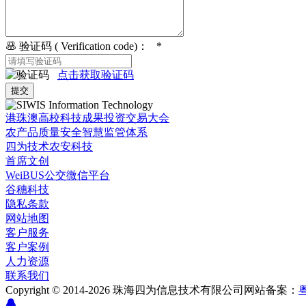
验证码 ( Verification code)： *
点击获取验证码
港珠澳高校科技成果投资交易大会
农产品质量安全智慧监管体系
四为技术农安科技
首席文创
WeiBUS公交微信平台
谷穗科技
隐私条款
网站地图
客户服务
客户案例
人力资源
联系我们
Copyright © 2014-2026 珠海四为信息技术有限公司
网站备案：
粤