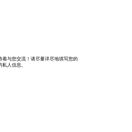
待着与您交流！请尽量详尽地填写您的
的私人信息。