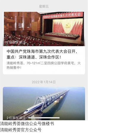
清能岭秀荟微信公众号微楼书
清能岭秀荟官方公众号