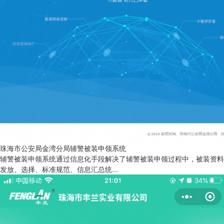
珠海市公安局金湾分局辅警被装申领系统
辅警被装申领系统通过信息化手段解决了辅警被装申领过程中，被装资料
发放、选择、标准规范、信息汇总统...