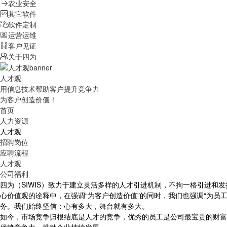
农业安全
其它软件
软件定制
运营运维
客户见证
关于四为
人才观
用信息技术帮助客户提升竞争力
为客户创造价值！
首页
人力资源
人才观
招聘岗位
应聘流程
人才观
公司福利
四为（SIWIS）致力于建立灵活多样的人才引进机制，不拘一格引进
心价值观的诠释中，在强调“为客户创造价值”的同时，我们也强调“为员
务。我们始终坚信：心有多大，舞台就有多大。
如今，市场竞争归根结底是人才的竞争，优秀的员工是公司最宝贵的财富。