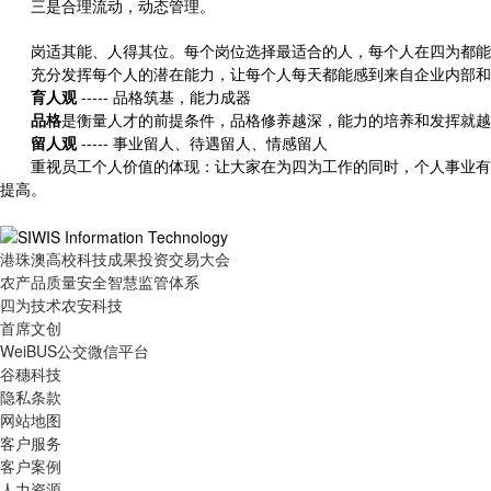
三是合理流动，动态管理。
岗适其能、人得其位。每个岗位选择最适合的人，每个人在四为都能
充分发挥每个人的潜在能力，让每个人每天都能感到来自企业内部和
育人观
----- 品格筑基，能力成器
品格
是衡量人才的前提条件，品格修养越深，能力的培养和发挥就越
留人观
----- 事业留人、待遇留人、情感留人
重视员工个人价值的体现：让大家在为四为工作的同时，个人事业有所
提高。
港珠澳高校科技成果投资交易大会
农产品质量安全智慧监管体系
四为技术农安科技
首席文创
WeiBUS公交微信平台
谷穗科技
隐私条款
网站地图
客户服务
客户案例
人力资源